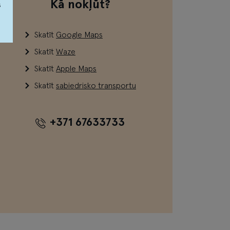
Kā nokļūt?
s
Skatīt
Google Maps
Skatīt
Waze
Skatīt
Apple Maps
Skatīt
sabiedrisko transportu
+371 67633733