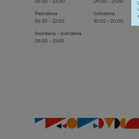
06:30 - 23:00
09:00 - 21:00
Piektdiena
Svētdiena
06:30 - 22:00
10:00 - 20:00
Sestdiena - Svētdiena
08:00 - 21:00