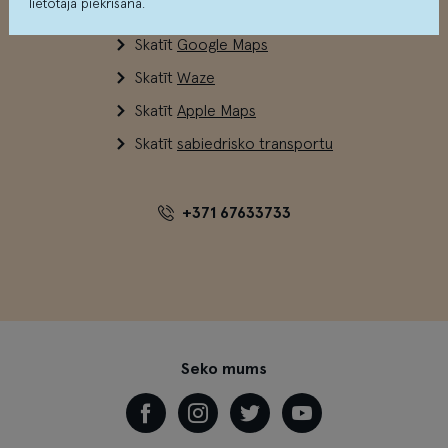
lietotāja piekrišana.
Skatīt
Google Maps
Skatīt
Waze
Skatīt
Apple Maps
Skatīt
sabiedrisko transportu
+371 67633733
Seko mums