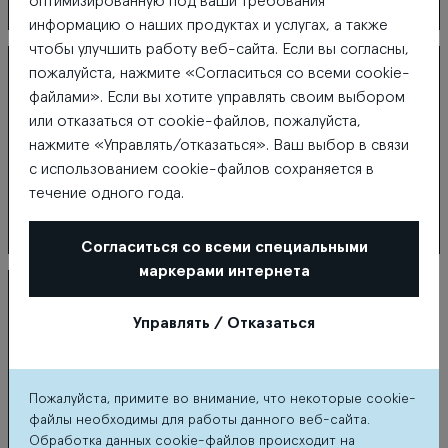
оптимизированную под ваши требования
информацию о наших продуктах и услугах, а также
Elmari
Euronics
чтобы улучшить работу веб-сайта. Если вы согласны,
пожалуйста, нажмите «Согласиться со всеми cookie-
файлами». Если вы хотите управлять своим выбором
или отказаться от cookie-файлов, пожалуйста,
нажмите «Управлять/отказаться». Ваш выбор в связи
с использованием cookie-файлов сохраняется в
течение одного года.
Согласиться со всеми специальными
Eva
Evelatus
маркерами интернета
Управлять / Отказаться
Пожалуйста, примите во внимание, что некоторые cookie-
файлы необходимы для работы данного веб-сайта.
Обработка данных cookie-файлов происходит на