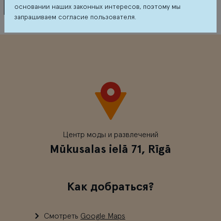
основании наших законных интересов, поэтому мы
запрашиваем согласие пользователя.
Evermen
Центр моды и развлечений
Mūkusalas ielā 71, Rīgā
Как добраться?
Смотреть
Google Maps