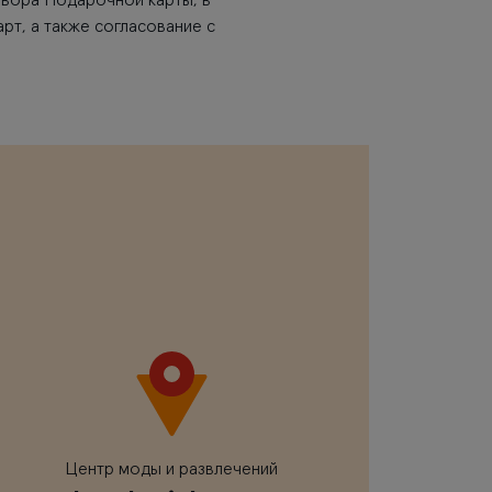
овора Подарочной карты, в
рт, а также согласование с
Центр моды и развлечений