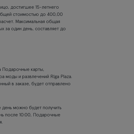
ицо, достигшее 15-летнего
 общей стоимостью до 400,00
расчет. Максимальная общая
х за один день, составляет до
на Подарочные карты,
а моды и развлечений Rīga Plaza.
нный в заказе, будет отправлено
же день можно будет получить
нь после 10:00, Подарочные
я.