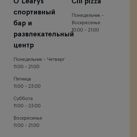
O’Learys
Čili pizza
спортивный
Понедельник -
бар и
Воскресенье
10:00 - 21:00
развлекательный
центр
Понедельник - Четверг
11:00 - 21:00
Пятница
11:00 - 23:00
Суббота
11:00 - 23:00
Воскресенье
11:00 - 21:00