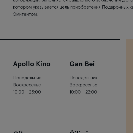
авторизации, заполняется Заявление о заключении Дог
котором указывается цель приобретения Подарочных ка
Эмитентом.
Apollo Kino
Gan Bei
Понедельник -
Понедельник -
Воскресенье
Воскресенье
10:00 - 23:00
10:00 - 22:00