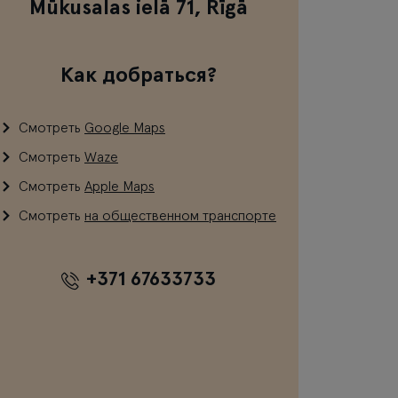
Mūkusalas ielā 71, Rīgā
Как добраться?
Смотреть
Google Maps
Смотреть
Waze
Смотреть
Apple Maps
Смотреть
на общественном транспорте
+371 67633733