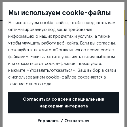
Мы используем cookie-файлы
Мы используем cookie-файлы, чтобы предлагать вам
На 02.
оптимизированную под ваши требования
этаже
Где находится My plov
информацию о наших продуктах и услугах, а также
чтобы улучшить работу веб-сайта. Если вы согласны,
пожалуйста, нажмите «Согласиться со всеми cookie-
файлами». Если вы хотите управлять своим выбором
или отказаться от cookie-файлов, пожалуйста,
нажмите «Управлять/отказаться». Ваш выбор в связи
с использованием cookie-файлов сохраняется в
течение одного года.
Согласиться со всеми специальными
маркерами интернета
Управлять / Отказаться