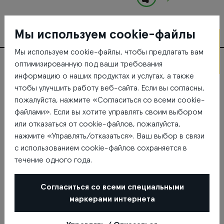
Мы используем cookie-файлы
Мы используем cookie-файлы, чтобы предлагать вам
На 02.
оптимизированную под ваши требования
этаже
Где находится Kebabs Fix
информацию о наших продуктах и услугах, а также
чтобы улучшить работу веб-сайта. Если вы согласны,
пожалуйста, нажмите «Согласиться со всеми cookie-
файлами». Если вы хотите управлять своим выбором
или отказаться от cookie-файлов, пожалуйста,
нажмите «Управлять/отказаться». Ваш выбор в связи
с использованием cookie-файлов сохраняется в
течение одного года.
Согласиться со всеми специальными
маркерами интернета