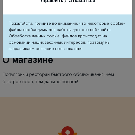
Управлять / Отказаться
Пожалуйста, примите во внимание, что некоторые cookie-
файлы необходимы для работы данного веб-сайта.
Обработка данных cookie-файлов происходит на
основании наших законных интересов, поэтому мы
запрашиваем согласие пользователя.
О магазине
Популярный ресторан быстрого обслуживания: чем
быстрее поел, тем дальше поспел!