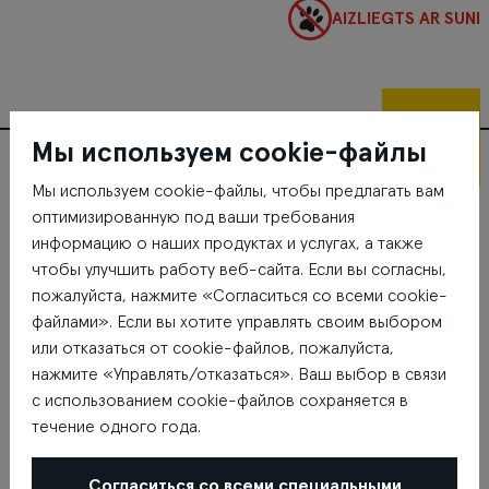
AIZLIEGTS AR SUNI
На 01.
Мы используем cookie-файлы
этаже
Где находится Tina Primum
Мы используем cookie-файлы, чтобы предлагать вам
оптимизированную под ваши требования
информацию о наших продуктах и услугах, а также
чтобы улучшить работу веб-сайта. Если вы согласны,
пожалуйста, нажмите «Согласиться со всеми cookie-
файлами». Если вы хотите управлять своим выбором
или отказаться от cookie-файлов, пожалуйста,
нажмите «Управлять/отказаться». Ваш выбор в связи
с использованием cookie-файлов сохраняется в
течение одного года.
Согласиться со всеми специальными