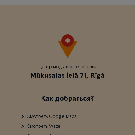
Центр моды и развлечений
Mūkusalas ielā 71, Rīgā
Как добраться?
Смотреть
Google Maps
Смотреть
Waze