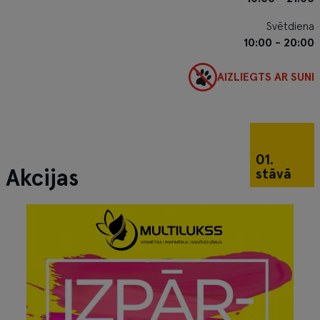
Svētdiena
10:00 - 20:00
AIZLIEGTS AR SUNI
01.
stāvā
Akcijas