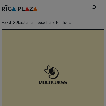
Veikali
Skaistumam, veselībai
Multilukss