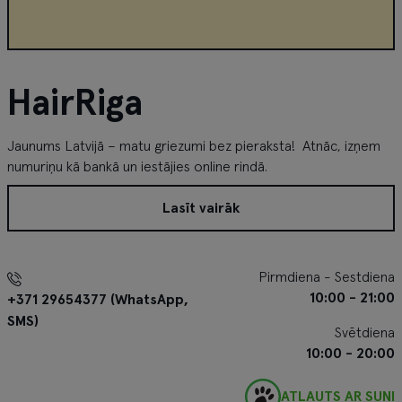
HairRiga
Jaunums Latvijā – matu griezumi bez pieraksta! Atnāc, izņem
numuriņu kā bankā un iestājies online rindā.
Lasīt vairāk
Pirmdiena - Sestdiena
10:00 - 21:00
+371 29654377 (WhatsApp,
SMS)
Svētdiena
10:00 - 20:00
ATĻAUTS AR SUNI