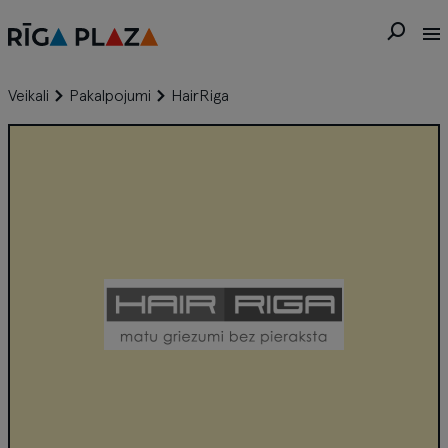
Veikali
Pakalpojumi
HairRiga