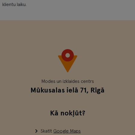
klientu laiku.
Modes un izklaides centrs
Mūkusalas ielā 71, Rīgā
Kā nokļūt?
Skatīt
Google Maps