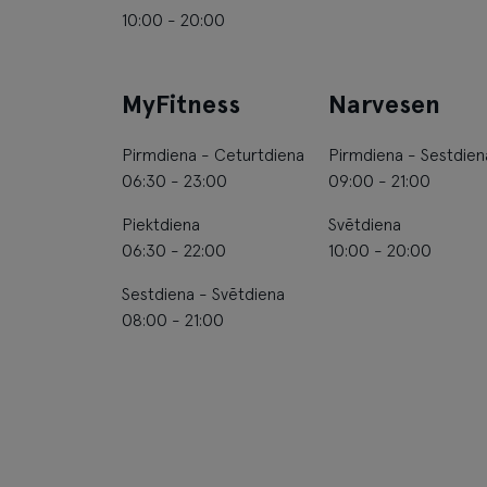
10:00 - 20:00
MyFitness
Narvesen
Pirmdiena - Ceturtdiena
Pirmdiena - Sestdien
06:30 - 23:00
09:00 - 21:00
Piektdiena
Svētdiena
06:30 - 22:00
10:00 - 20:00
Sestdiena - Svētdiena
08:00 - 21:00