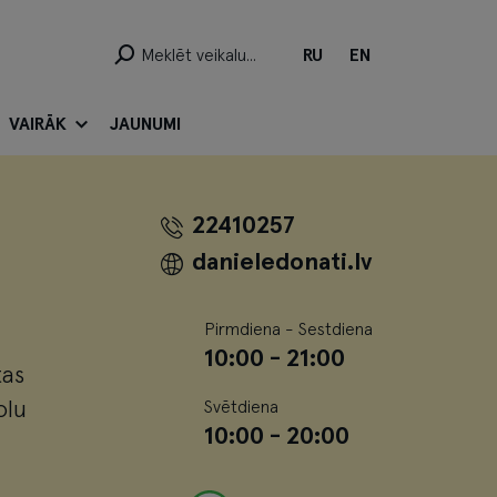
RU
EN
VAIRĀK
JAUNUMI
22410257
danieledonati.lv
Pirmdiena - Sestdiena
10:00 - 21:00
tas
olu
Svētdiena
10:00 - 20:00