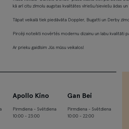
kā arī citu zīmolu augstas kvalitātes vīriešu/sieviešu ādas 
Tāpat veikalā tiek piedāvāta Doppler, Bugatti un Derby zīmo
Pircēji noteikti novērtēs modernu dizainu un labu kvalitāti 
Ar prieku gaidīsim Jūs mūsu veikalos!
Apollo Kino
Gan Bei
a
Pirmdiena - Svētdiena
Pirmdiena - Svētdiena
10:00 - 23:00
10:00 - 22:00