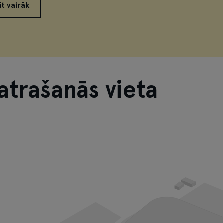
īt vairāk
atrašanās vieta