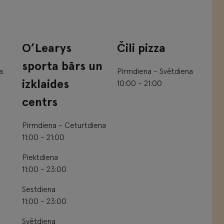
O’Learys
Čili pizza
sporta bārs un
a
Pirmdiena - Svētdiena
izklaides
10:00 - 21:00
centrs
Pirmdiena - Ceturtdiena
11:00 - 21:00
Piektdiena
11:00 - 23:00
Sestdiena
11:00 - 23:00
Svētdiena