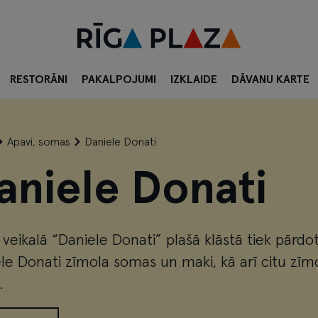
RESTORĀNI
PAKALPOJUMI
IZKLAIDE
DĀVANU KARTE
Apavi, somas
Daniele Donati
aniele Donati
veikalā “Daniele Donati” plašā klāstā tiek pārdo
le Donati zīmola somas un maki, kā arī citu zīm
.