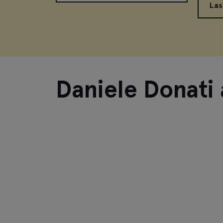
Las
Daniele Donati 