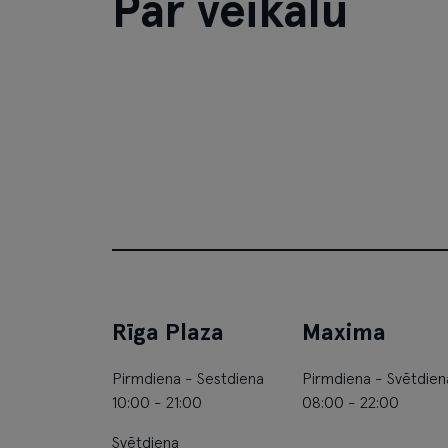
Par veikalu
Rīga Plaza
Maxima
Pirmdiena - Sestdiena
Pirmdiena - Svētdien
10:00 - 21:00
08:00 - 22:00
Svētdiena