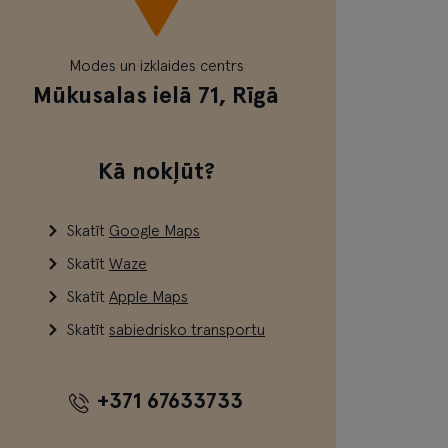
Modes un izklaides centrs
Mūkusalas ielā 71, Rīgā
Kā nokļūt?
Skatīt
Google Maps
Skatīt
Waze
Skatīt
Apple Maps
Skatīt
sabiedrisko transportu
+371 67633733