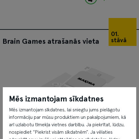
01.
stāvā
Brain Games atrašanās vieta
Mēs izmantojam sīkdatnes
Mēs izmantojam sīkdatnes, lai sniegtu jums pielāgotu
informāciju par mūsu produktiem un pakalpojumiem, kā
arī uzlabotu tīmekļa vietnes darbību. Ja piekrītat, lūdzu,
nospiediet “Piekrist visām sīkdatnēm”. Ja vēlaties