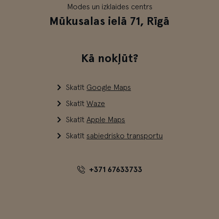
Modes un izklaides centrs
Mūkusalas ielā 71, Rīgā
Kā nokļūt?
Skatīt
Google Maps
Skatīt
Waze
Skatīt
Apple Maps
Skatīt
sabiedrisko transportu
+371 67633733