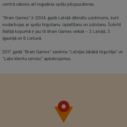
centrā sāksies arī regulāras spēļu pēcpusdienas.
“Brain Games” ir 2004. gadā Latvijā dibināts uzņēmums, kurš
nodarbojas ar spēļu tirgošanu, izplatīšanu un izdošanu. Šobrīd
Baltijā kopumā ir jau 14 Brain Games veikali – 3 Latvijā, 3
Igaunijā un 8 Lietuvā.
2017. gadā “Brain Games” saņēma “Latvijas labākā tirgotāja” un
“Labs klientu serviss” apbalvojumus.