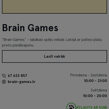
Brain Games
“Brain Games” – labākais spēļu veikals Latvijā ar patiesi plašu
preču piedāvajumu.
Lasīt vairāk
Pirmdiena - Sestdiena
67 633 857
10:00 - 21:00
brain-games.lv
Svētdiena
10:00 - 20:00
ATĻAUTS AR SUNI