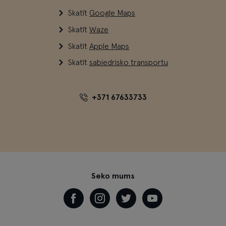
Skatīt
Google Maps
Skatīt
Waze
Skatīt
Apple Maps
Skatīt
sabiedrisko transportu
+371 67633733
Seko mums